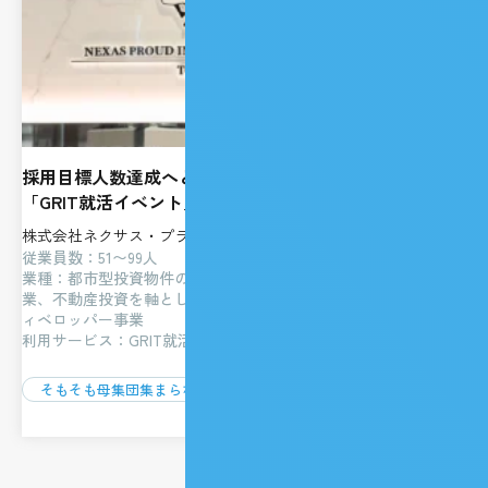
採用目標人数達成へと導いた、量より質を見極める
「GRIT就活イベント」採用戦略
株式会社ネクサス・プラウド・インベストメント
従業員数：51〜99人
業種：都市型投資物件の開発、グローバル・インベストメント事
業、不動産投資を軸とした資産形成サポート、賃貸管理事業、デ
ィベロッパー事業
利用サービス：GRIT就活イベント
そもそも母集団集まらない
採用担当者の工数が不足