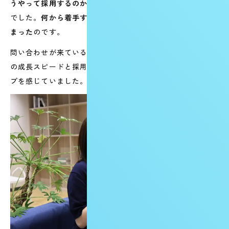
うやって採用するのか」という点が追いついていない状態
でした。
何から着手すべきか、手探りの状態から採用は始
まった
のです。
問い合わせが来ているのに、対応する人が足りない。会社
の成長スピードと採用のスピードとの間に、大きなギャッ
プを感じていました。