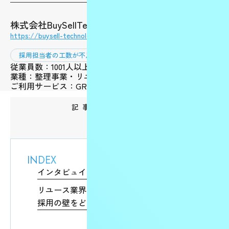
株式会社BuySellTechnologies
https://buysell-technologies.com/
採用担当者の工数が不足
従業員数：1001人以上
業種：整理事業・リユース事業
ご利用サービス：GRIT人材紹介
記事をシェアする
INDEX
インタビュイー
リユース業界のリーディングカンパニーが、
採用の壁をどう乗り越えたのか