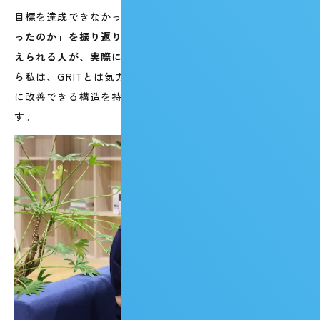
目標を達成できなかったときも同じです。
「なぜできなか
ったのか」を振り返り、フィードバックをもとに行動を変
えられる人が、実際に数字を立て直していきます。
ですか
ら私は、GRITとは気力の話ではなく、自分の行動を継続的
に改善できる構造を持っているかどうかだと考えていま
す。