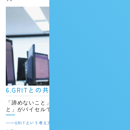
6.GRITとの共通点
「諦めないこと」ではなく「改善し続けるこ
と」がバイセルで活きる
——GRITという考え方は、現場の業務とどう重なります