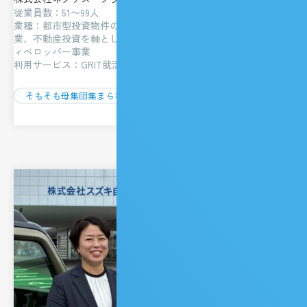
従業員数：51〜99人
業種：都市型投資物件の開発、グローバル・インベストメント事
業、不動産投資を軸とした資産形成サポート、賃貸管理事業、デ
ィベロッパー事業
利用サービス：GRIT就活イベント
そもそも母集団集まらない
求める人材とのミスマッチ