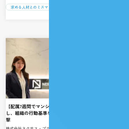
求める人材とのミスマッチ
【配属7週間でマンション4件受注】圧倒的成果を創出
し、組織の行動基準を塗り替えた「新卒GRIT人材」の衝
撃
株式会社ネクサス・プラウド・インベストメント