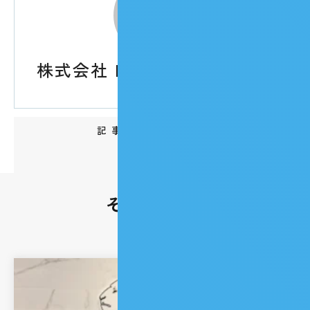
株式会社 Maenomery 管理者
記事をシェアする
OTHERS
その他の記事